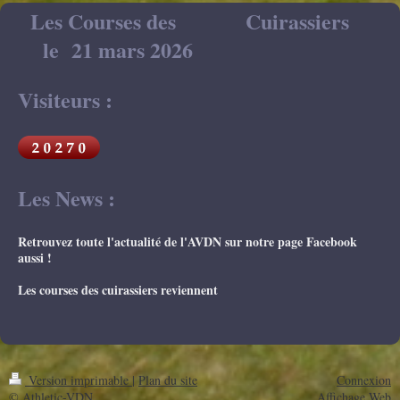
Les Courses des Cuirassiers
le 21 mars 2026
Visiteurs :
Les News :
Retrouvez toute l'actualité de l'AVDN sur notre page Facebook
aussi !
Les courses des cuirassiers reviennent
Version imprimable
|
Plan du site
Connexion
© Athletic-VDN
Affichage Web