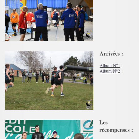
Arrivées​
:
Album N°1
:
Album N°2
:
Les
récompenses​ :