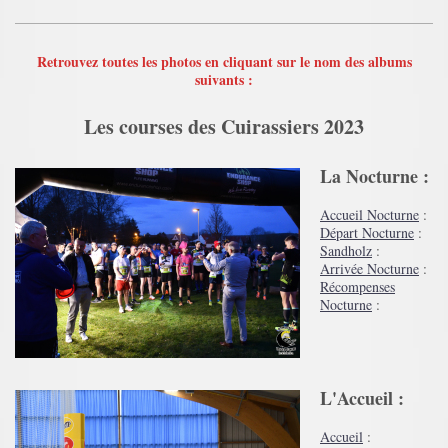
Retrouvez toutes les photos en cliquant sur le nom des albums
suivants :
Les courses des Cuirassiers 2023
La Nocturne :
Accueil Nocturne
:
Départ Nocturne
:
Sandholz
:
Arrivée Nocturne
:
Récompenses
Nocturne
:
L'Accueil :
Accueil
: