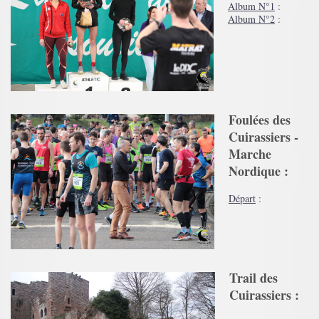
Album N°1
:
Album N°2
:
​Foulées des
Cuirassiers -
Marche
Nordique :
Départ
:
​Trail des
Cuirassiers :