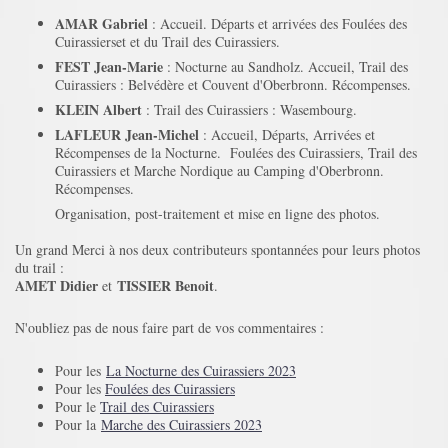
AMAR Gabriel
: Accueil. Départs et arrivées des Foulées des
Cuirassierset et du Trail des Cuirassiers.
FEST Jean-Marie
: Nocturne au Sandholz. Accueil, Trail des
Cuirassiers : Belvédère et Couvent d'Oberbronn. Récompenses.
KLEIN Albert
: Trail des Cuirassiers : Wasembourg.
LAFLEUR Jean-Michel
: Accueil, Départs, Arrivées et
Récompenses de la Nocturne. Foulées des Cuirassiers, Trail des
Cuirassiers et Marche Nordique au Camping d'Oberbronn.
Récompenses.
Organisation, post-traitement et mise en ligne des photos.
Un grand Merci à nos deux contributeurs spontannées pour leurs photos
du trail :
AMET Didier
TISSIER Benoit
et
.
N'oubliez pas de nous faire part de vos commentaires :
Pour les
La Nocturne des Cuirassiers 2023
Pour les
Foulées des Cuirassiers
Pour le
Trail des Cuirassiers
Pour la
Marche des Cuirassiers 2023