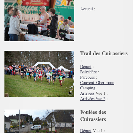
Accueil
:
Trail des Cuirassiers
:
Départ
:
Belvédère
:
Parcours
:
Couvent_Oberbronn
:
Camping
:
Arrivées
Vue 1 :
Arrivées Vue 2
:
​Foulées des
Cuirassiers
Départ
Vue 1 :